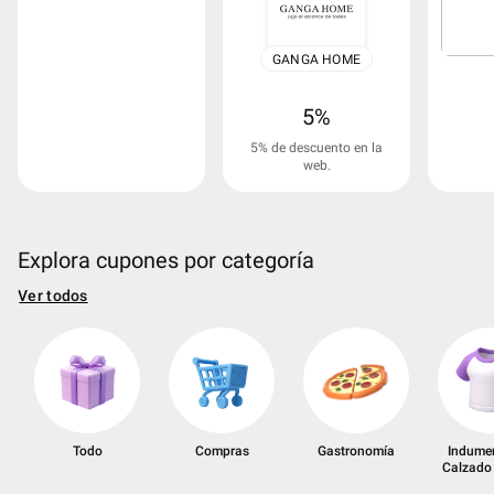
GANGA HOME
5%
5% de descuento en la
web.
Explora cupones por categoría
Ver todos
Todo
Compras
Gastronomía
Indumen
Calzado