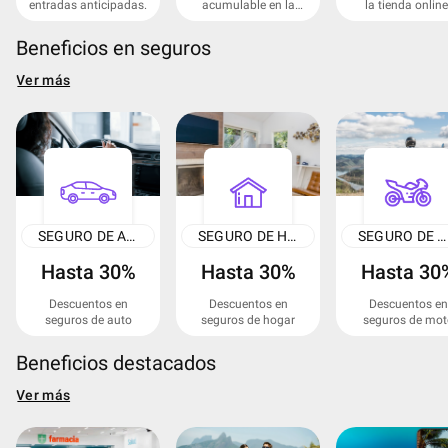
entradas anticipadas.
acumulable en la
la tienda online
web.
Beneficios en seguros
Ver más
SEGURO DE AUTO
SEGURO DE HOGAR
SEGURO DE MOTO
Hasta 30%
Hasta 30%
Hasta 30
Descuentos en
Descuentos en
Descuentos en
seguros de auto
seguros de hogar
seguros de mot
Beneficios destacados
Ver más